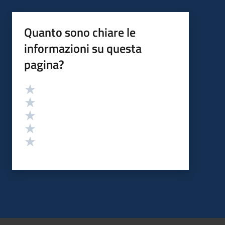
Quanto sono chiare le
informazioni su questa
pagina?
Valutazione
Valuta 5 stelle su 5
Valuta 4 stelle su 5
Valuta 3 stelle su 5
Valuta 2 stelle su 5
Valuta 1 stelle su 5