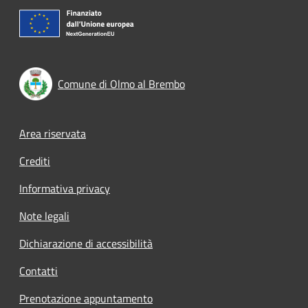
Comune di Olmo al Brembo
Footer menu
Area riservata
Crediti
Informativa privacy
Note legali
Dichiarazione di accessibilità
Contatti
Prenotazione appuntamento