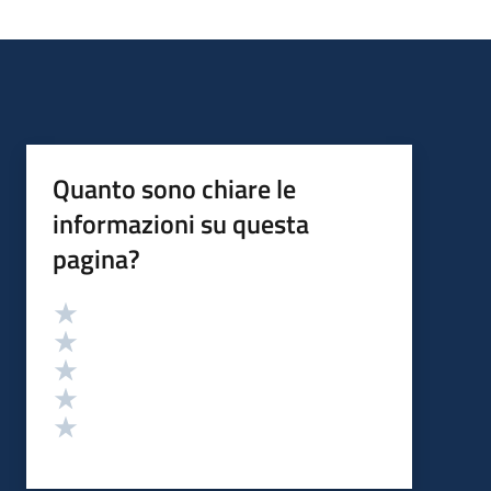
Quanto sono chiare le
informazioni su questa
pagina?
Valutazione
Valuta 5 stelle su 5
Valuta 4 stelle su 5
Valuta 3 stelle su 5
Valuta 2 stelle su 5
Valuta 1 stelle su 5