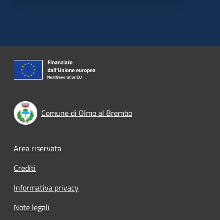
Comune di Olmo al Brembo
Footer menu
Area riservata
Crediti
Informativa privacy
Note legali