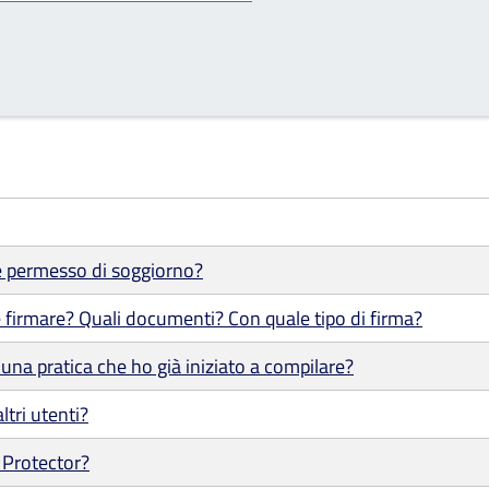
 e permesso di soggiorno?
 firmare? Quali documenti? Con quale tipo di firma?
una pratica che ho già iniziato a compilare?
ltri utenti?
 Protector?