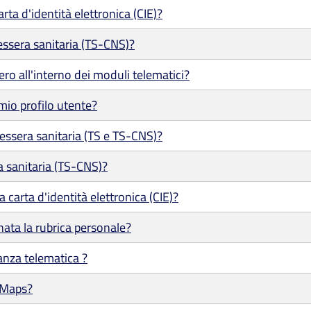
ta d'identità elettronica (CIE)?
ssera sanitaria (TS-CNS)?
ero all'interno dei moduli telematici?
mio profilo utente?
tessera sanitaria (TS e TS-CNS)?
a sanitaria (TS-CNS)?
 carta d'identità elettronica (CIE)?
ata la rubrica personale?
tanza telematica ?
 Maps?