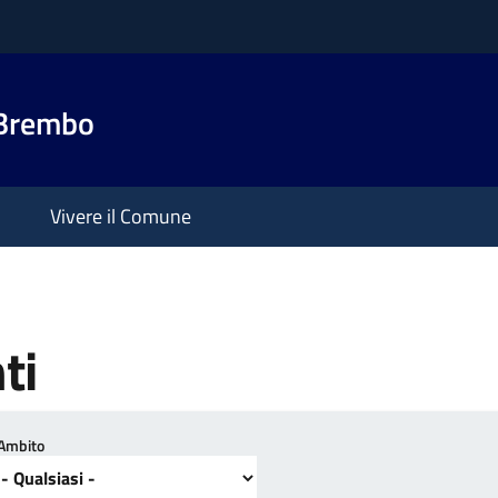
 Brembo
Vivere il Comune
ti
Ambito