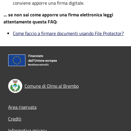
conviene apporre una firma digitale.
... se non sai come apporre una firma elettronica leggi
attentamente questa FAQ:
Come faccio a firmare documenti usando File Protector?
Comune di Olmo al Brembo
Footer menu
Area riservata
Crediti
Informativa privacy