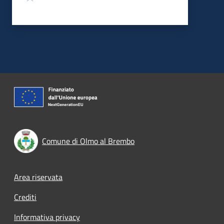
Comune di Olmo al Brembo
Footer menu
Area riservata
Crediti
Informativa privacy