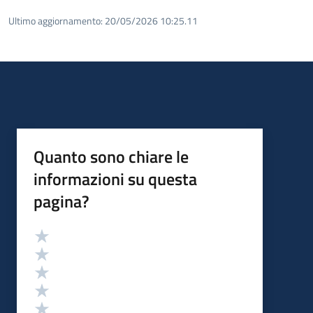
Ultimo aggiornamento:
20/05/2026 10:25.11
Quanto sono chiare le
informazioni su questa
pagina?
Valutazione
Valuta 5 stelle su 5
Valuta 4 stelle su 5
Valuta 3 stelle su 5
Valuta 2 stelle su 5
Valuta 1 stelle su 5