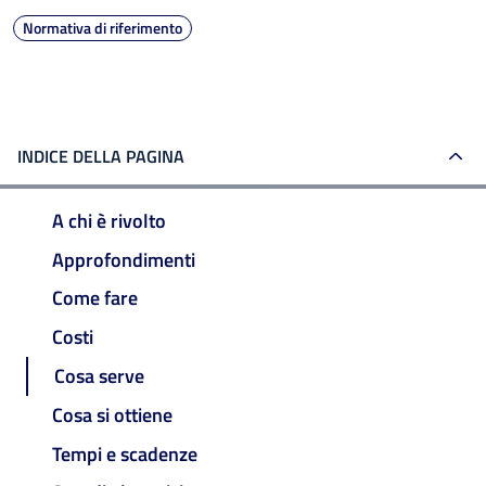
Normativa di riferimento
INDICE DELLA PAGINA
A chi è rivolto
Approfondimenti
Come fare
Costi
Cosa serve
Cosa si ottiene
Tempi e scadenze