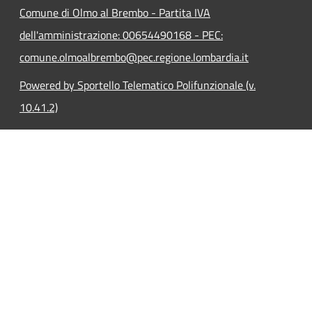
Comune di Olmo al Brembo - Partita IVA
dell'amministrazione: 00654490168 - PEC:
comune.olmoalbrembo@pec.regione.lombardia.it
Powered by Sportello Telematico Polifunzionale (v.
10.41.2)