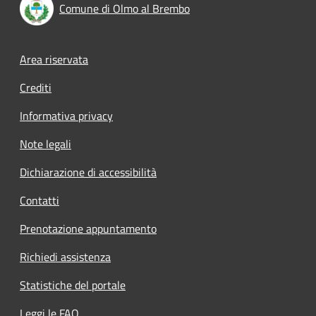
Comune di Olmo al Brembo
Footer menu
Area riservata
Crediti
Informativa privacy
Note legali
Dichiarazione di accessibilità
Contatti
Prenotazione appuntamento
Richiedi assistenza
Statistiche del portale
Leggi le FAQ