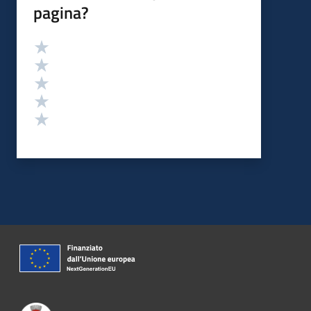
pagina?
Valutazione
Valuta 5 stelle su 5
Valuta 4 stelle su 5
Valuta 3 stelle su 5
Valuta 2 stelle su 5
Valuta 1 stelle su 5