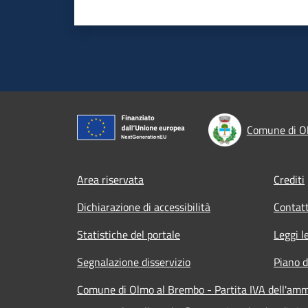
Comune di O
Footer menu
Area riservata
Crediti
Dichiarazione di accessibilità
Contatt
Statistiche del portale
Leggi l
Segnalazione disservizio
Piano d
Comune di Olmo al Brembo - Partita IVA dell'am