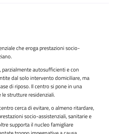
denziale che eroga prestazioni socio-
ziano.
a, parzialmente autosufficienti e con
ntite dal solo intervento domiciliare, ma
e di riposo. Il centro si pone in una
le strutture residenziali.
l centro cerca di evitare, o almeno ritardare,
restazioni socio-assistenziali, sanitarie e
noltre supporta il nucleo famigliare
ventate troppo impegnative a causa