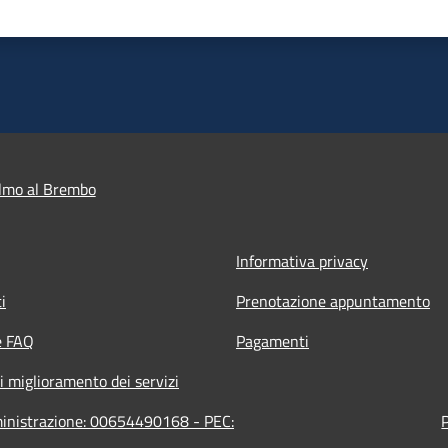
lmo al Brembo
Informativa privacy
i
Prenotazione appuntamento
e FAQ
Pagamenti
i miglioramento dei servizi
ministrazione: 00654490168 - PEC: