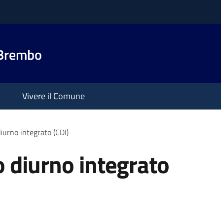
 Brembo
Vivere il Comune
iurno integrato (CDI)
o diurno integrato