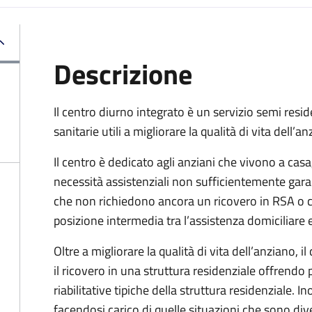
Descrizione
Il centro diurno integrato è un servizio semi resi
sanitarie utili a migliorare la qualità di vita dell’an
Il centro è dedicato agli anziani che vivono a cas
necessità assistenziali non sufficientemente gara
che non richiedono ancora un ricovero in RSA o cas
posizione intermedia tra l’assistenza domiciliare e 
Oltre a migliorare la qualità di vita dell’anziano, i
il ricovero in una struttura residenziale offrendo p
riabilitative tipiche della struttura residenziale. I
facendosi carico di quelle situazioni che sono di