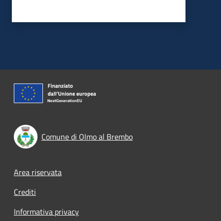
Comune di Olmo al Brembo
Footer menu
Area riservata
Crediti
Informativa privacy