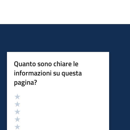
Quanto sono chiare le
informazioni su questa
pagina?
Valutazione
Valuta 5 stelle su 5
Valuta 4 stelle su 5
Valuta 3 stelle su 5
Valuta 2 stelle su 5
Valuta 1 stelle su 5