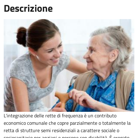
Descrizione
L'integrazione delle rette di frequenza è un contributo
economico comunale che copre parzialmente o totalmente la
retta di strutture semi residenziali a carattere sociale o
sociosanitario per anziani e persone con disabilità. È erogato