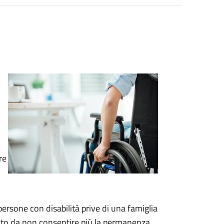
re
persone con disabilità prive di una famiglia
ato da non consentire più la permanenza