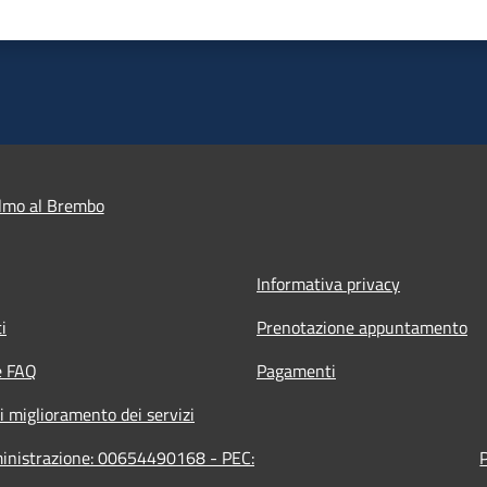
lmo al Brembo
Informativa privacy
i
Prenotazione appuntamento
e FAQ
Pagamenti
i miglioramento dei servizi
ministrazione: 00654490168 - PEC: