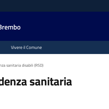
 Brembo
Vivere il Comune
nza sanitaria disabili (RSD)
idenza sanitaria