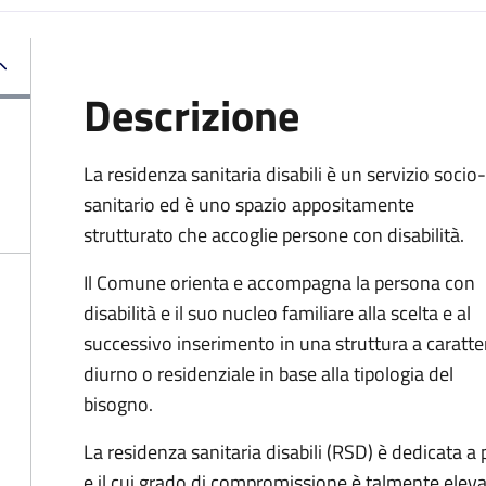
Descrizione
La residenza sanitaria disabili è un servizio socio-
sanitario ed è uno spazio appositamente
strutturato che accoglie persone con disabilità.
Il Comune orienta e accompagna la persona con
disabilità e il suo nucleo familiare alla scelta e al
successivo inserimento in una struttura a caratte
diurno o residenziale in base alla tipologia del
bisogno.
La residenza sanitaria disabili (RSD) è dedicata a 
e il cui grado di compromissione è talmente elev