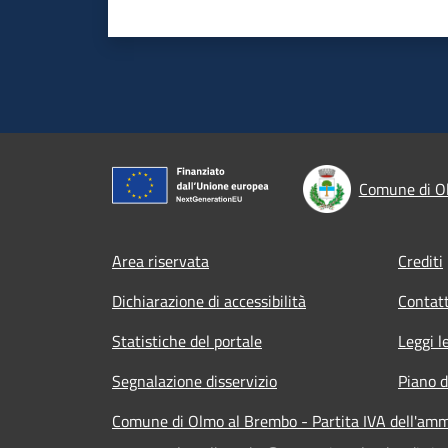
Comune di O
Footer menu
Area riservata
Crediti
Dichiarazione di accessibilità
Contatt
Statistiche del portale
Leggi l
Segnalazione disservizio
Piano d
Comune di Olmo al Brembo - Partita IVA dell'am