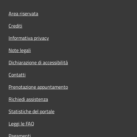
Footer menu
Area riservata
Crediti
Informativa privacy
Note legali
Dichiarazione di accessibilità
Contatti
Prenotazione appuntamento
Richiedi assistenza
Statistiche del portale
Leggi le FAQ
Pagamenti