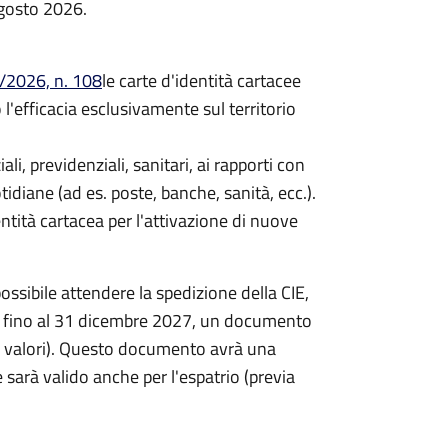
agosto 2026.
/2026, n. 108
le carte d'identità cartacee
efficacia esclusivamente sul territorio
iali, previdenziali, sanitari, ai rapporti con
idiane (ad es. poste, banche, sanità, ecc.).
entità cartacea per l'attivazione di nuove
ossibile attendere la spedizione della CIE,
re, fino al 31 dicembre 2027, un documento
ta valori). Questo documento avrà una
 sarà valido anche per l'espatrio (previa