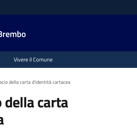
 Brembo
Vivere il Comune
ascio della carta d'identità cartacea
o della carta
a