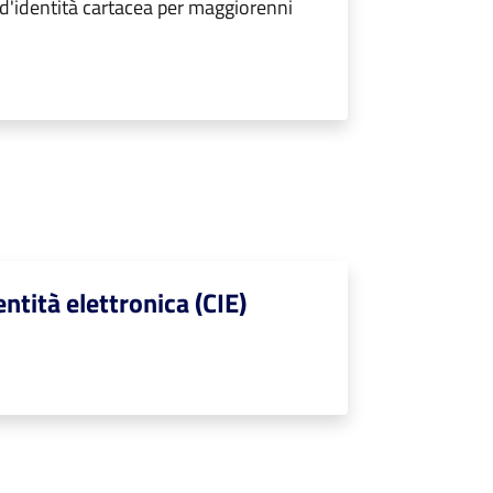
 d'identità cartacea per maggiorenni
entità elettronica (CIE)