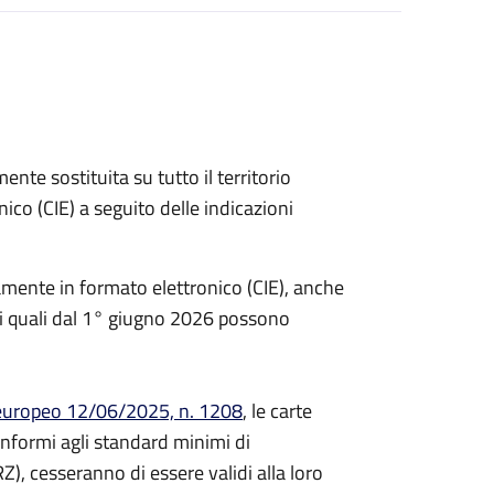
ente sostituita su tutto il territorio
nico (CIE) a seguito delle indicazioni
iamente in formato elettronico (CIE), anche
ia, i quali dal 1° giugno 2026 possono
uropeo 12/06/2025, n. 1208
, le carte
onformi agli standard minimi di
RZ), cesseranno di essere validi alla loro