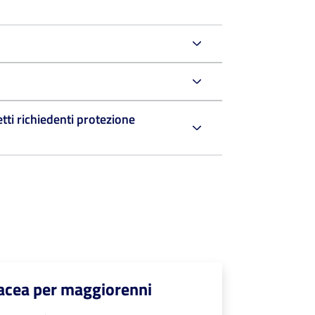
etti richiedenti protezione
rtacea per maggiorenni