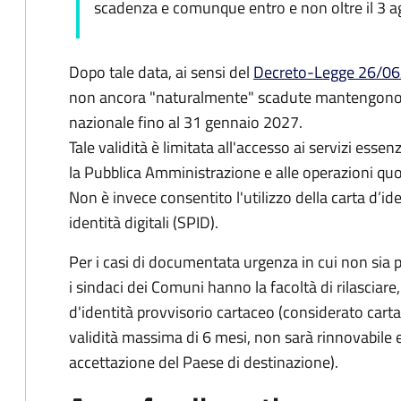
scadenza e comunque entro e non oltre il 3 
Dopo tale data, ai sensi del
Decreto-Legge 26/06
non ancora "naturalmente" scadute mantengono l'
nazionale fino al
31 gennaio 2027
.
Tale validità è limitata all'accesso ai servizi essenz
la Pubblica Amministrazione e alle operazioni quot
Non è invece consentito l'utilizzo della carta d’id
identità digitali (SPID).
Per i casi di documentata urgenza in cui non sia p
i sindaci dei Comuni hanno la facoltà di rilascia
d'identità provvisorio cartaceo (considerato car
validità massima di 6 mesi, non sarà rinnovabile e
accettazione del Paese di destinazione).