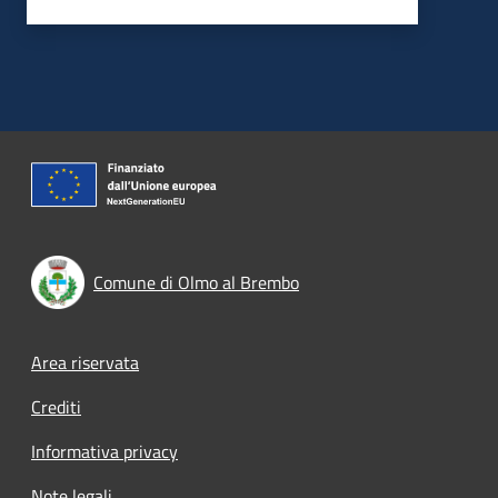
Comune di Olmo al Brembo
Footer menu
Area riservata
Crediti
Informativa privacy
Note legali