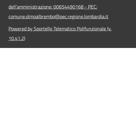
dell'amministrazione: 00654490168 - PEC:
comune.olmoalbrembo@pec.regione.lombardia.it
Powered by Sportello Telematico Polifunzionale (v.
10.41.2)