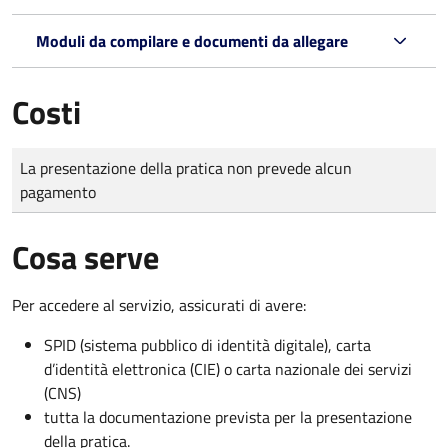
Moduli da compilare e documenti da allegare
Costi
Tipo di pagamento
Importo
La presentazione della pratica non prevede alcun
pagamento
Cosa serve
Per accedere al servizio, assicurati di avere:
SPID (sistema pubblico di identità digitale), carta
d’identità elettronica (CIE) o carta nazionale dei servizi
(CNS)
tutta la documentazione prevista per la presentazione
della pratica.