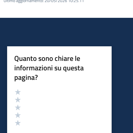
Ultimo aggiornamento:
20/05/2026 10:25.11
Quanto sono chiare le
informazioni su questa
pagina?
Valutazione
Valuta 5 stelle su 5
Valuta 4 stelle su 5
Valuta 3 stelle su 5
Valuta 2 stelle su 5
Valuta 1 stelle su 5