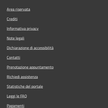
Footer menu
Area riservata
Crediti
Informativa privacy
Note legali
Dichiarazione di accessibilità
Contatti
Prenotazione appuntamento
Richiedi assistenza
Statistiche del portale
Leggi le FAQ
Pagamenti