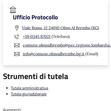
Ufficio Protocollo
Viale Roma, 12 24010 Olmo Al Brembo (BG)
+39 0345 87021
(Telefono)
comune.olmoalbrembo@pec.regione.lombardia.
info@comune.olmoalbrembo.bg.it
(Email)
Strumenti di tutela
Tutela amministrativa
Tutela giurisdizionale
Argomenti: