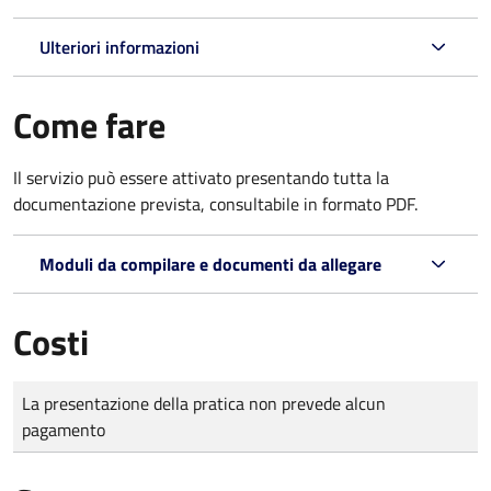
Ulteriori informazioni
Come fare
Il servizio può essere attivato presentando tutta la
documentazione prevista, consultabile in formato PDF.
Moduli da compilare e documenti da allegare
Costi
Tipo di pagamento
Importo
La presentazione della pratica non prevede alcun
pagamento