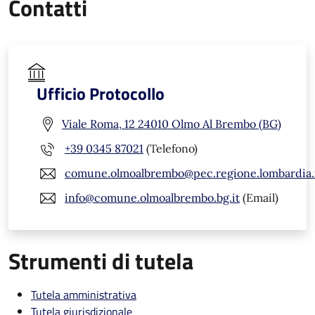
Contatti
Ufficio Protocollo
Viale Roma, 12 24010 Olmo Al Brembo (BG)
+39 0345 87021
(Telefono)
comune.olmoalbrembo@pec.regione.lombardia.
info@comune.olmoalbrembo.bg.it
(Email)
Strumenti di tutela
Tutela amministrativa
Tutela giurisdizionale