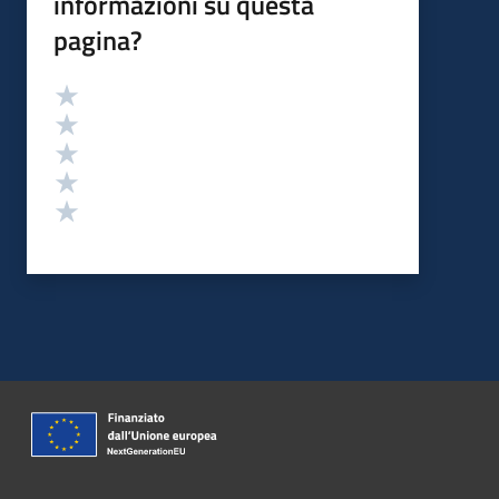
informazioni su questa
pagina?
Valutazione
Valuta 5 stelle su 5
Valuta 4 stelle su 5
Valuta 3 stelle su 5
Valuta 2 stelle su 5
Valuta 1 stelle su 5