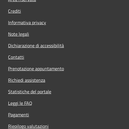
Footer menu
Crediti
Informativa privacy
Note legali
Dichiarazione di accessibilità
Contatti
Prenotazione appuntamento
Richiedi assistenza
Statistiche del portale
Leggi le FAQ
Pagamenti
Riepilogo valutazioni