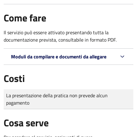
Come fare
Il servizio può essere attivato presentando tutta la
documentazione prevista, consultabile in formato PDF.
Moduli da compilare e documenti da allegare
Costi
Tipo di pagamento
Importo
La presentazione della pratica non prevede alcun
pagamento
Cosa serve