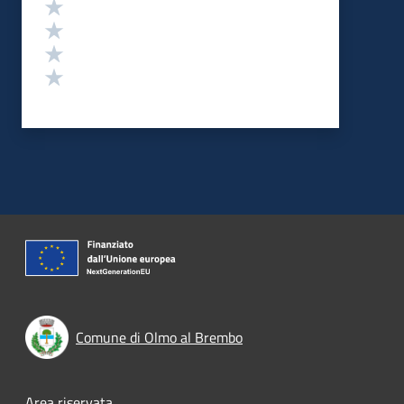
Valuta 4 stelle su 5
Valuta 3 stelle su 5
Valuta 2 stelle su 5
Valuta 1 stelle su 5
Comune di Olmo al Brembo
Area riservata