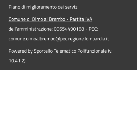
Piano di miglioramento dei servizi
Comune di Olmo al Brembo - Partita IVA
dell'amministrazione: 00654490168 - PEC:
comune.olmoalbrembo@pec.regione.lombardia.it
Powered by Sportello Telematico Polifunzionale (v.
10.41.2)