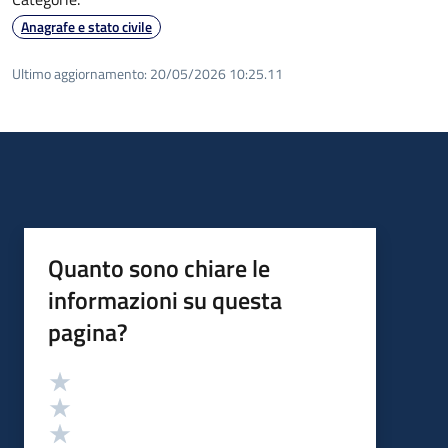
Anagrafe e stato civile
Ultimo aggiornamento:
20/05/2026 10:25.11
Quanto sono chiare le
informazioni su questa
pagina?
Valutazione
Valuta 5 stelle su 5
Valuta 4 stelle su 5
Valuta 3 stelle su 5