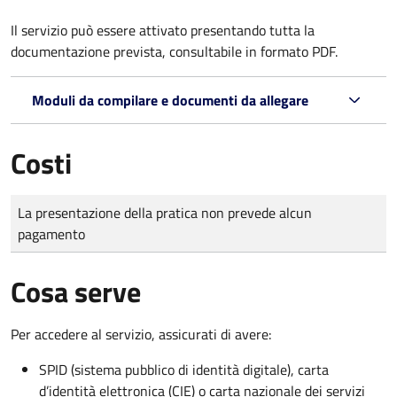
Il servizio può essere attivato presentando tutta la
documentazione prevista, consultabile in formato PDF.
Moduli da compilare e documenti da allegare
Costi
Tipo di pagamento
Importo
La presentazione della pratica non prevede alcun
pagamento
Cosa serve
Per accedere al servizio, assicurati di avere:
SPID (sistema pubblico di identità digitale), carta
d’identità elettronica (CIE) o carta nazionale dei servizi