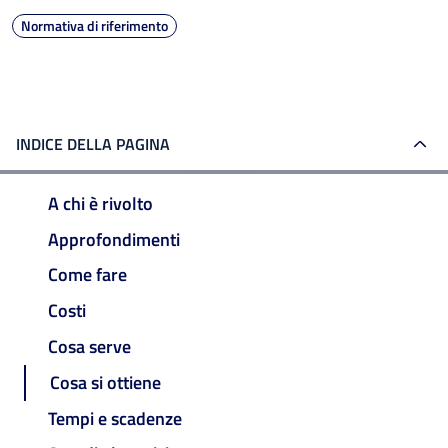
Normativa di riferimento
INDICE DELLA PAGINA
A chi è rivolto
Approfondimenti
Come fare
Costi
Cosa serve
Cosa si ottiene
Tempi e scadenze