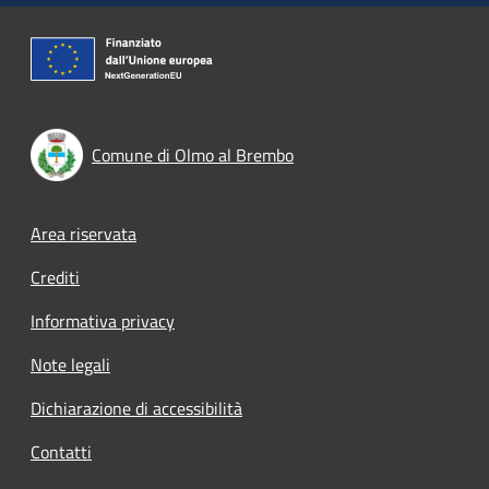
Comune di Olmo al Brembo
Footer menu
Area riservata
Crediti
Informativa privacy
Note legali
Dichiarazione di accessibilità
Contatti