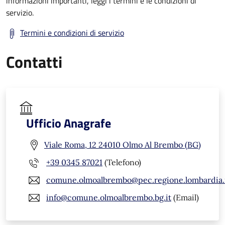
informazioni importanti, leggi i termini e le condizioni di
servizio.
Termini e condizioni di servizio
Contatti
Ufficio Anagrafe
Viale Roma, 12 24010 Olmo Al Brembo (BG)
+39 0345 87021
(Telefono)
comune.olmoalbrembo@pec.regione.lombardia.
info@comune.olmoalbrembo.bg.it
(Email)