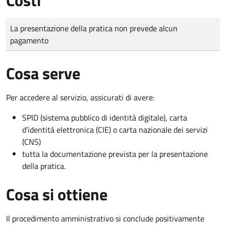
Tipo di pagamento
Importo
La presentazione della pratica non prevede alcun
pagamento
Cosa serve
Per accedere al servizio, assicurati di avere:
SPID (sistema pubblico di identità digitale), carta
d’identità elettronica (CIE) o carta nazionale dei servizi
(CNS)
tutta la documentazione prevista per la presentazione
della pratica.
Cosa si ottiene
Il procedimento amministrativo si conclude positivamente