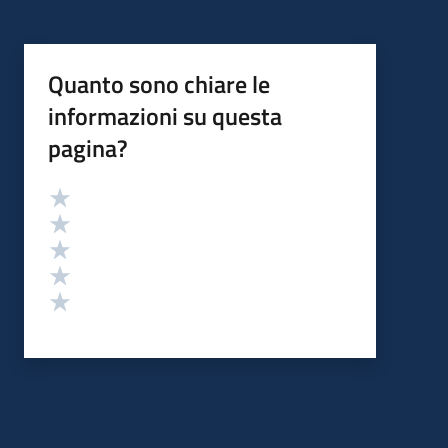
Quanto sono chiare le
informazioni su questa
pagina?
Valutazione
Valuta 5 stelle su 5
Valuta 4 stelle su 5
Valuta 3 stelle su 5
Valuta 2 stelle su 5
Valuta 1 stelle su 5