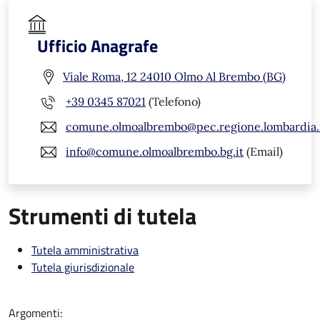
Ufficio Anagrafe
Viale Roma, 12 24010 Olmo Al Brembo (BG)
+39 0345 87021
(Telefono)
comune.olmoalbrembo@pec.regione.lombardia.
info@comune.olmoalbrembo.bg.it
(Email)
Strumenti di tutela
Tutela amministrativa
Tutela giurisdizionale
Argomenti: