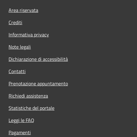
Footer menu
Area riservata
Crediti
Informativa privacy
Note legali
Dichiarazione di accessibilità
Contatti
Prenotazione appuntamento
Richiedi assistenza
Statistiche del portale
Leggi le FAQ
Pagamenti