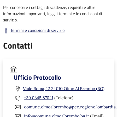
Per conoscere i dettagli di scadenze, requisiti e altre
informazioni importanti, leggi i termini e le condizioni di
servizio.
Termini e condizioni di servizio
Contatti
Ufficio Protocollo
Viale Roma, 12 24010 Olmo Al Brembo (BG)
+39 0345 87021
(Telefono)
comune.olmoalbrembo@pec.regione.lombardia.
info@comune.olmoalbrembo.bg.it
(Email)