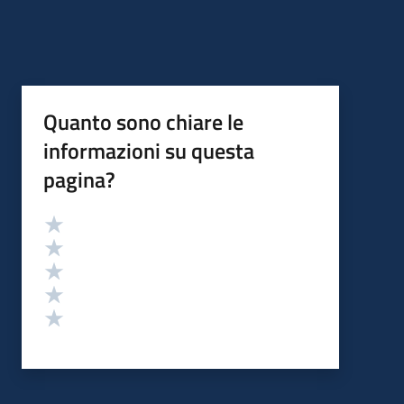
Quanto sono chiare le
informazioni su questa
pagina?
Valutazione
Valuta 5 stelle su 5
Valuta 4 stelle su 5
Valuta 3 stelle su 5
Valuta 2 stelle su 5
Valuta 1 stelle su 5