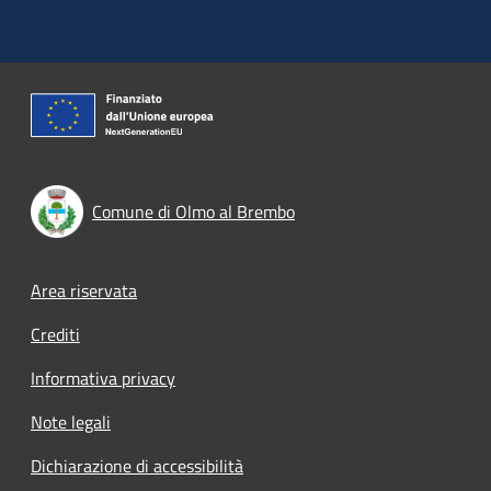
Comune di Olmo al Brembo
Footer menu
Area riservata
Crediti
Informativa privacy
Note legali
Dichiarazione di accessibilità