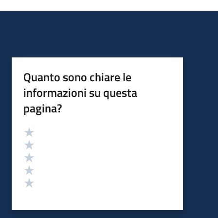
Quanto sono chiare le
informazioni su questa
pagina?
Valutazione
Valuta 5 stelle su 5
Valuta 4 stelle su 5
Valuta 3 stelle su 5
Valuta 2 stelle su 5
Valuta 1 stelle su 5