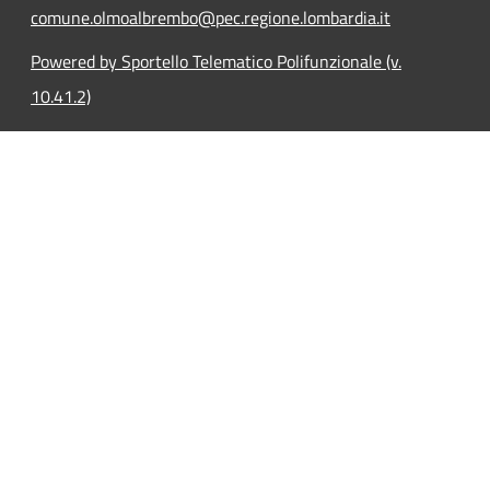
comune.olmoalbrembo@pec.regione.lombardia.it
Powered by Sportello Telematico Polifunzionale (v.
10.41.2)