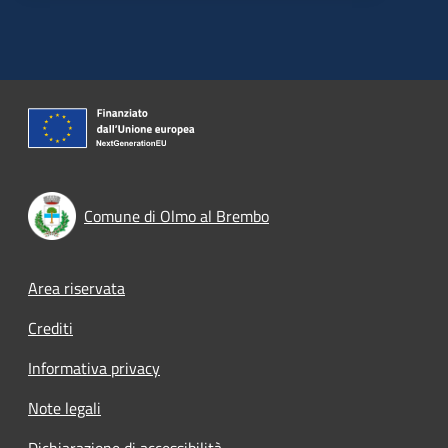
Comune di Olmo al Brembo
Footer menu
Area riservata
Crediti
Informativa privacy
Note legali
Dichiarazione di accessibilità