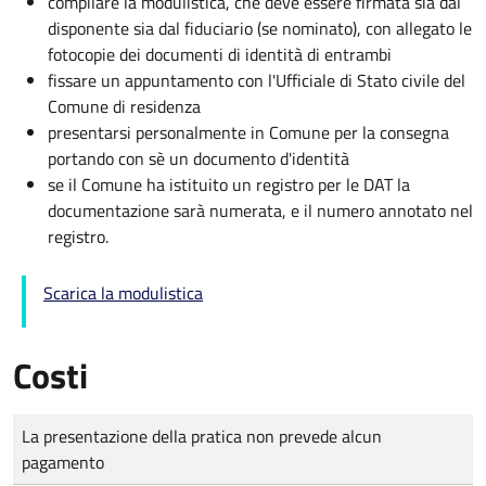
compilare la modulistica, che deve essere firmata sia dal
disponente sia dal fiduciario (se nominato), con allegato le
fotocopie dei documenti di identità di entrambi
fissare un appuntamento con l'Ufficiale di Stato civile del
Comune di residenza
presentarsi personalmente in Comune per la consegna
portando con sè un documento d'identità
se il Comune ha istituito un registro per le DAT la
documentazione sarà numerata, e il numero annotato nel
registro.
Scarica la modulistica
Costi
Tipo di pagamento
Importo
La presentazione della pratica non prevede alcun
pagamento