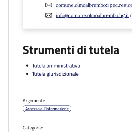
comune.olmoalbrembo@pec.regione
info@comune.olmoalbrembo.bg.it
(
Strumenti di tutela
Tutela amministrativa
Tutela giurisdizionale
Argomenti:
Accesso all'informazione
Categorie: