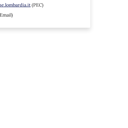
.lombardia.it
(PEC)
Email)