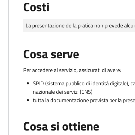
Costi
Tipo di pagamento
Importo
La presentazione della pratica non prevede al
Cosa serve
Per accedere al servizio, assicurati di avere:
SPID (sistema pubblico di identità digitale), ca
nazionale dei servizi (CNS)
tutta la documentazione prevista per la prese
Cosa si ottiene