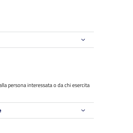
alla persona interessata o
da chi esercita
e