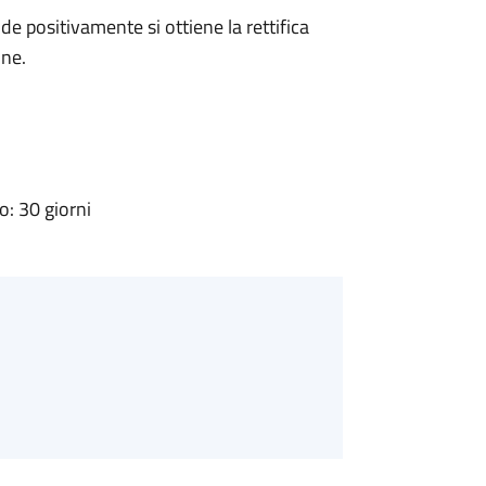
 positivamente si ottiene la rettifica
one.
: 30 giorni