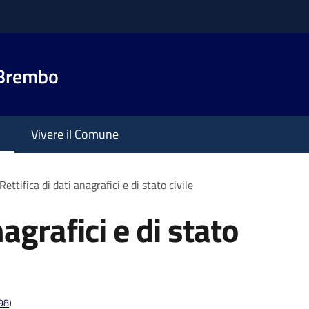
 Brembo
Vivere il Comune
Rettifica di dati anagrafici e di stato civile
nagrafici e di stato
t98
)