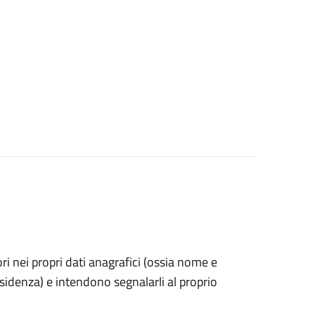
rori nei propri dati anagrafici (ossia nome e
esidenza) e intendono segnalarli al proprio