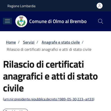
Salta al contenuto principale
Skip to footer content
Regione Lombardia
Comune di Olmo al Brembo
Briciole di pane
Home
/
Servizi
/
Anagrafe e stato civile
/
Rilascio di certificati anagrafici e atti di stato civile
Rilascio di certificati
anagrafici e atti di stato
civile
(
urn:nir:presidente.repubblica:decreto:1989-05-30;223~art33
)