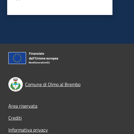
Comune di Olmo al Brembo
Footer menu
Area riservata
Crediti
Informativa privacy