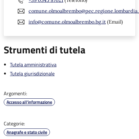
+39 0345 87021
(Telefono)
comune.olmoalbrembo@pec.regione.lombardia.
info@comune.olmoalbrembo.bg.it
(Email)
Strumenti di tutela
Tutela amministrativa
Tutela giurisdizionale
Argomenti:
Accesso all'informazione
Categorie:
Anagrafe e stato civile