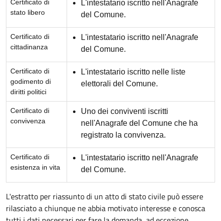
Certificato di
L'intestatario iscritto nell'Anagrafe
stato libero
del Comune.
Certificato di
L'intestatario iscritto nell'Anagrafe
cittadinanza
del Comune.
Certificato di
L'intestatario iscritto nelle liste
godimento di
elettorali del Comune.
diritti politici
Certificato di
Uno dei conviventi iscritti
convivenza
nell'Anagrafe del Comune che ha
registrato la convivenza.
Certificato di
L'intestatario iscritto nell'Anagrafe
esistenza in vita
del Comune.
L'estratto per riassunto di un atto di stato civile può essere
rilasciato a chiunque ne abbia motivato interesse e conosca
tutti i dati necessari per fare la domanda, ad eccezione