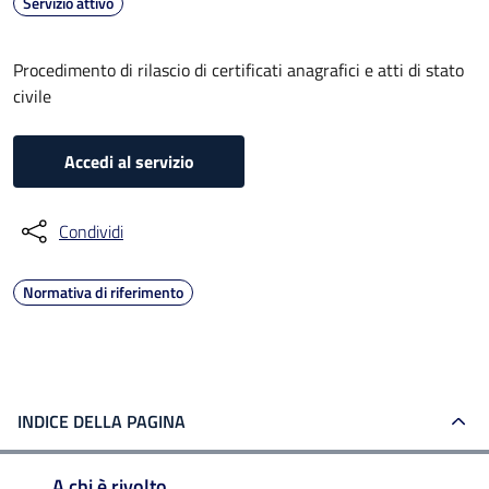
Servizio attivo
Procedimento di rilascio di certificati anagrafici e atti di stato
civile
Accedi al servizio
Condividi
Normativa di riferimento
INDICE DELLA PAGINA
A chi è rivolto