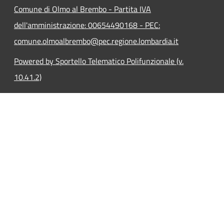
Comune di Olmo al Brembo - Partita IVA
dell'amministrazione: 00654490168 - PEC:
comune.olmoalbrembo@pec.regione.lombardia.it
Powered by Sportello Telematico Polifunzionale (v.
10.41.2)