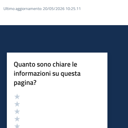
Ultimo aggiornamento:
20/05/2026 10:25.11
Quanto sono chiare le
informazioni su questa
pagina?
Valutazione
Valuta 5 stelle su 5
Valuta 4 stelle su 5
Valuta 3 stelle su 5
Valuta 2 stelle su 5
Valuta 1 stelle su 5