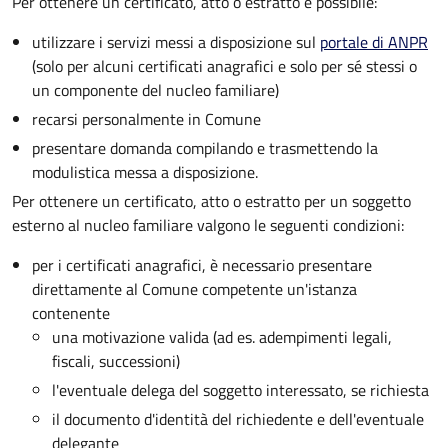
Per ottenere un
certificato, atto o estratto è possibile:
utilizzare i servizi messi a disposizione sul
portale di ANPR
(solo per alcuni certificati anagrafici e solo per sé stessi o
un componente del nucleo familiare)
recarsi personalmente in Comune
presentare domanda compilando e trasmettendo la
modulistica messa a disposizione.
Per ottenere un
certificato, atto o estratto per un soggetto
esterno al nucleo familiare valgono le seguenti condizioni:
per i certificati anagrafici, è necessario presentare
direttamente al Comune competente un'istanza
contenente
una motivazione valida (ad es. adempimenti legali,
fiscali, successioni)
l'eventuale delega del soggetto interessato, se richiesta
il documento d'identità del richiedente e dell'eventuale
delegante