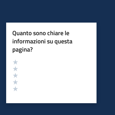
Quanto sono chiare le
informazioni su questa
pagina?
Valutazione
Valuta 5 stelle su 5
Valuta 4 stelle su 5
Valuta 3 stelle su 5
Valuta 2 stelle su 5
Valuta 1 stelle su 5