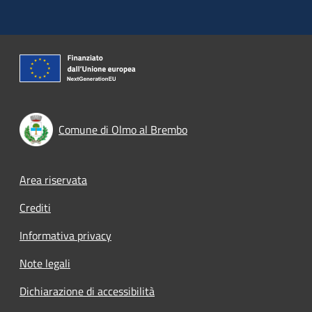
Comune di Olmo al Brembo
Footer menu
Area riservata
Crediti
Informativa privacy
Note legali
Dichiarazione di accessibilità