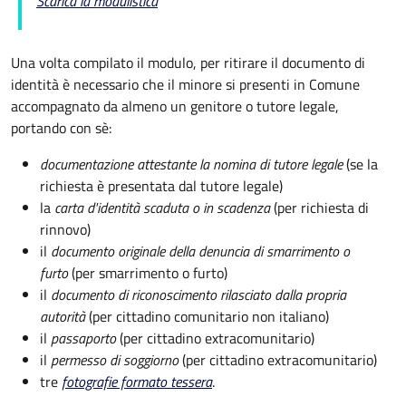
Scarica la modulistica
Una volta compilato il modulo, per ritirare il documento di
identità è necessario che il minore si presenti in Comune
accompagnato da almeno un genitore o tutore legale,
portando con sè:
documentazione attestante la nomina di tutore legale
(se la
richiesta è presentata dal tutore legale)
la
carta d'identità scaduta o in scadenza
(per richiesta di
rinnovo)
il
documento originale della denuncia di smarrimento o
furto
(per smarrimento o furto)
il
documento di riconoscimento rilasciato dalla propria
autorità
(per cittadino comunitario non italiano)
il
passaporto
(per cittadino extracomunitario)
il
permesso di soggiorno
(per cittadino extracomunitario)
tre
fotografie formato tessera
.