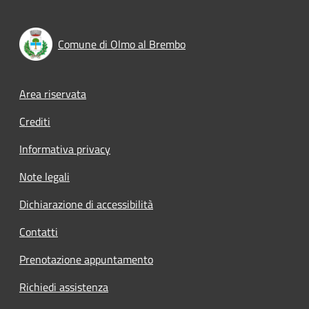
Comune di Olmo al Brembo
Footer menu
Area riservata
Crediti
Informativa privacy
Note legali
Dichiarazione di accessibilità
Contatti
Prenotazione appuntamento
Richiedi assistenza