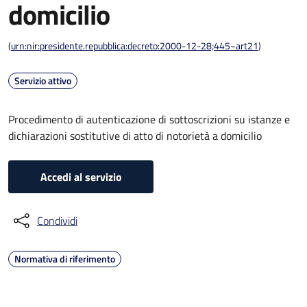
domicilio
(
urn:nir:presidente.repubblica:decreto:2000-12-28;445~art21
)
Servizio attivo
Procedimento di autenticazione di sottoscrizioni su istanze e
dichiarazioni sostitutive di atto di notorietà a domicilio
Accedi al servizio
Condividi
Normativa di riferimento