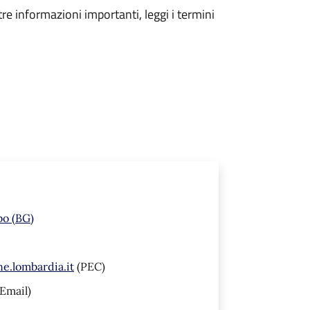
tre informazioni importanti, leggi i termini
bo (BG)
.lombardia.it
(PEC)
Email)