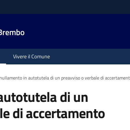
 Brembo
Vivere il Comune
ullamento in autotutela di un preavviso o verbale di accertament
utotutela di un
le di accertamento