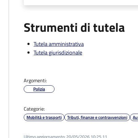
Strumenti di tutela
Tutela amministrativa
Tutela giurisdizionale
Argomenti:
Polizia
Categorie:
Mobilità e trasporti
Tributi, finanze e contravvenzioni
Au
Ultimo aggiornamento:
20/05/2026 10:25.11