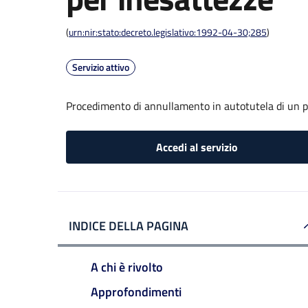
(
urn:nir:stato:decreto.legislativo:1992-04-30;285
)
Servizio attivo
Procedimento di annullamento in autotutela di un p
Accedi al servizio
INDICE DELLA PAGINA
A chi è rivolto
Approfondimenti