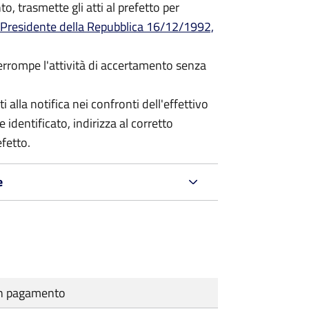
o, trasmette gli atti al prefetto per
 Presidente della Repubblica 16/12/1992,
terrompe l'attività di accertamento senza
i alla notifica nei confronti dell'effettivo
 identificato, indirizza al corretto
efetto.
e
cun pagamento