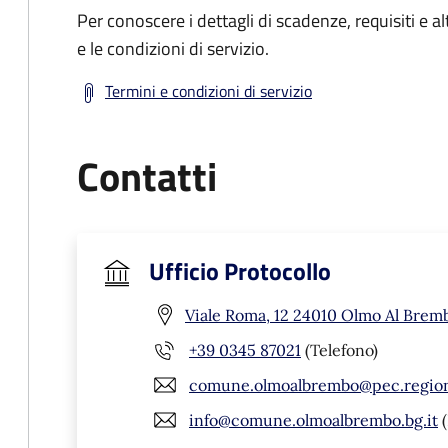
Per conoscere i dettagli di scadenze, requisiti e al
e le condizioni di servizio.
Termini e condizioni di servizio
Contatti
Ufficio Protocollo
Viale Roma, 12 24010 Olmo Al Brem
+39 0345 87021
(Telefono)
comune.olmoalbrembo@pec.regione
info@comune.olmoalbrembo.bg.it
(