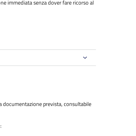
ione immediata senza dover fare ricorso al
 la documentazione prevista, consultabile
: