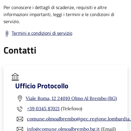
Per conoscere i dettagli di scadenze, requisiti e altre
informazioni importanti, leggi i termini e le condizioni di
servizio.
Termini e condizioni di servizio
Contatti
Ufficio Protocollo
Viale Roma, 12 24010 Olmo Al Brembo (BG)
+39 0345 87021
(Telefono)
comune.olmoalbrembo@pec.regione.lombardia.
info@comune.olmoalbrembo.bg.it
(Email)