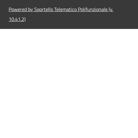
Powered by Sportello Telematico Polifunzionale (v.
10.41.2)