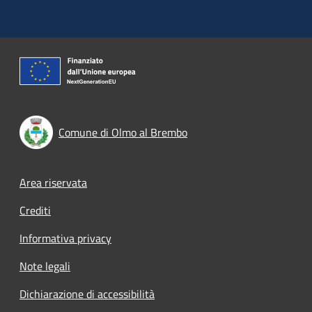
Comune di Olmo al Brembo
Footer menu
Area riservata
Crediti
Informativa privacy
Note legali
Dichiarazione di accessibilità