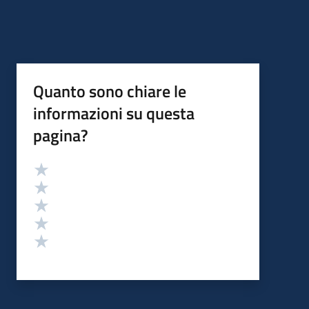
Quanto sono chiare le
informazioni su questa
pagina?
Valutazione
Valuta 5 stelle su 5
Valuta 4 stelle su 5
Valuta 3 stelle su 5
Valuta 2 stelle su 5
Valuta 1 stelle su 5