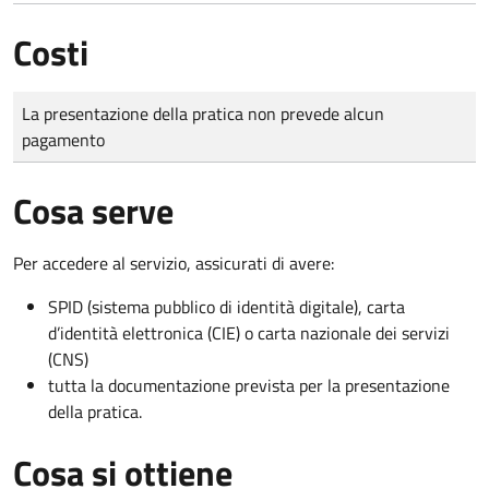
Costi
Tipo di pagamento
Importo
La presentazione della pratica non prevede alcun
pagamento
Cosa serve
Per accedere al servizio, assicurati di avere:
SPID (sistema pubblico di identità digitale), carta
d’identità elettronica (CIE) o carta nazionale dei servizi
(CNS)
tutta la documentazione prevista per la presentazione
della pratica.
Cosa si ottiene