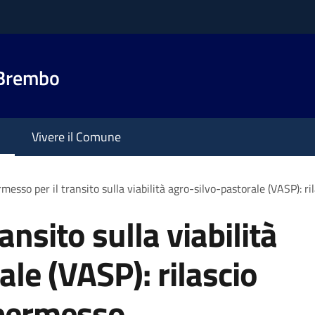
 Brembo
Vivere il Comune
messo per il transito sulla viabilità agro-silvo-pastorale (VASP): r
ansito sulla viabilità
le (VASP): rilascio
 permesso