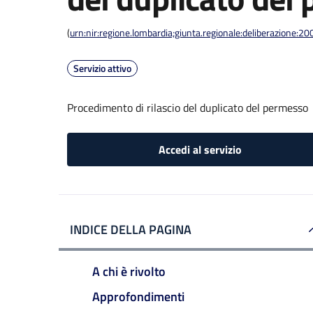
(
urn:nir:regione.lombardia;giunta.regionale:deliberazione
Servizio attivo
Procedimento di rilascio del duplicato del permesso
Accedi al servizio
INDICE DELLA PAGINA
A chi è rivolto
Approfondimenti