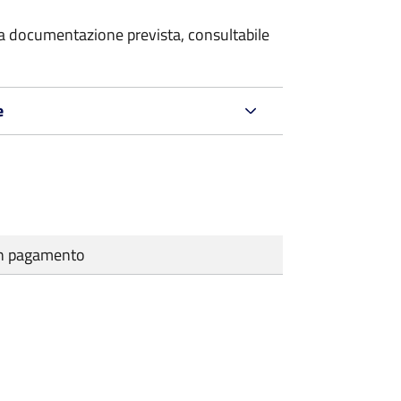
 la documentazione prevista, consultabile
e
cun pagamento