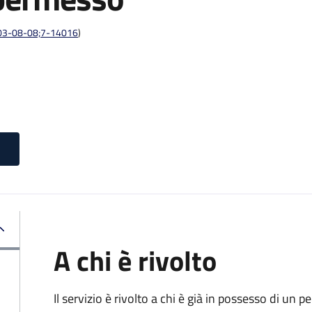
:2003-08-08;7-14016
)
A chi è rivolto
Il servizio è rivolto a chi è già in possesso di un p