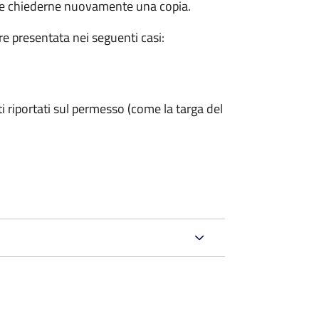
eve chiederne nuovamente una copia.
ere presentata nei seguenti casi:
ti riportati sul permesso (come la targa del