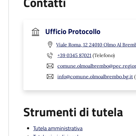
Contatti
Ufficio Protocollo
Viale Roma, 12 24010 Olmo Al Brem
+39 0345 87021
(Telefono)
comune.olmoalbrembo@pec.regione
info@comune.olmoalbrembo.bg.it
(
Strumenti di tutela
Tutela amministrativa