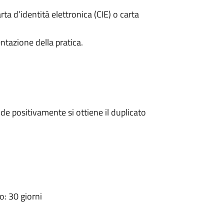
rta d’identità elettronica (CIE) o carta
ntazione della pratica.
e positivamente si ottiene il duplicato
: 30 giorni