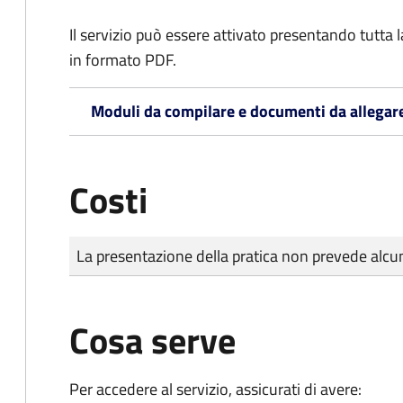
Il servizio può essere attivato presentando tutta
in formato PDF.
Moduli da compilare e documenti da allegar
Costi
Tipo di pagamento
Importo
La presentazione della pratica non prevede al
Cosa serve
Per accedere al servizio, assicurati di avere: