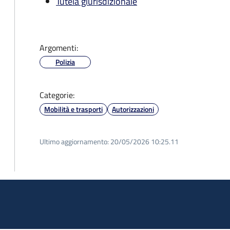
Tutela giurisdizionale
Argomenti:
Polizia
Categorie:
Mobilità e trasporti
Autorizzazioni
Ultimo aggiornamento:
20/05/2026 10:25.11