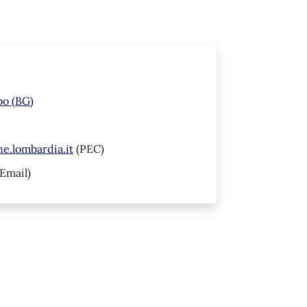
bo (BG)
.lombardia.it
(PEC)
Email)