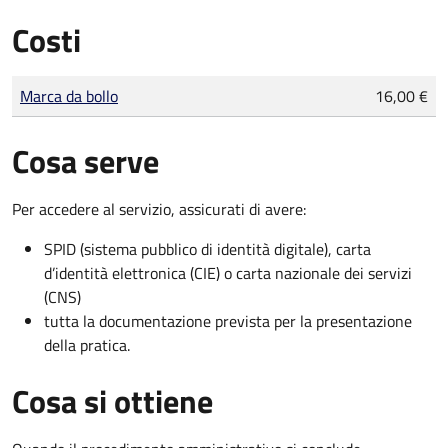
Costi
Tipo di pagamento
Importo
Marca da bollo
16,00 €
Cosa serve
Per accedere al servizio, assicurati di avere:
SPID (sistema pubblico di identità digitale), carta
d’identità elettronica (CIE) o carta nazionale dei servizi
(CNS)
tutta la documentazione prevista per la presentazione
della pratica.
Cosa si ottiene