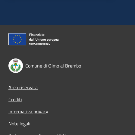
Comune di Olmo al Brembo
Footer menu
Area riservata
Crediti
Informativa privacy
Note legali