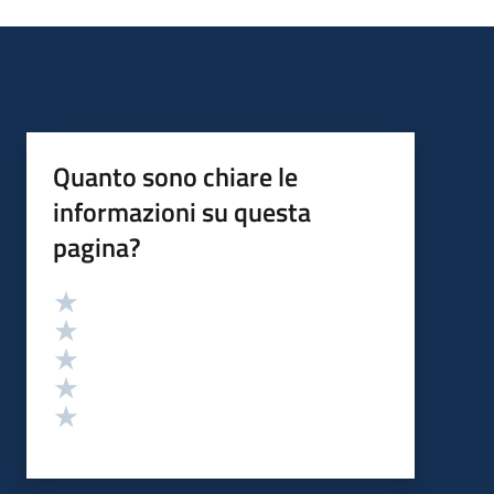
Quanto sono chiare le
informazioni su questa
pagina?
Valutazione
Valuta 5 stelle su 5
Valuta 4 stelle su 5
Valuta 3 stelle su 5
Valuta 2 stelle su 5
Valuta 1 stelle su 5