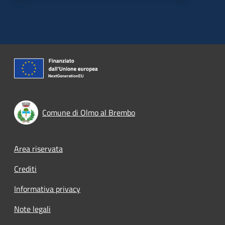
Comune di Olmo al Brembo
Footer menu
Area riservata
Crediti
Informativa privacy
Note legali