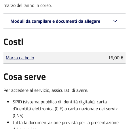
marzo dell'anno in corso.
Moduli da compilare e documenti da allegare
Costi
Tipo di pagamento
Importo
Marca da bollo
16,00 €
Cosa serve
Per accedere al servizio, assicurati di avere:
SPID (sistema pubblico di identità digitale), carta
d’identità elettronica (CIE) o carta nazionale dei servizi
(CNS)
tutta la documentazione prevista per la presentazione