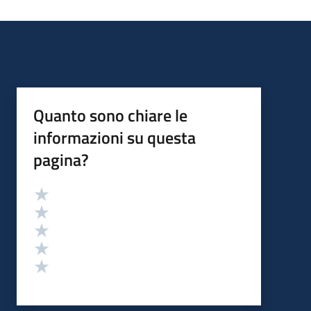
Quanto sono chiare le
informazioni su questa
pagina?
Valutazione
Valuta 5 stelle su 5
Valuta 4 stelle su 5
Valuta 3 stelle su 5
Valuta 2 stelle su 5
Valuta 1 stelle su 5