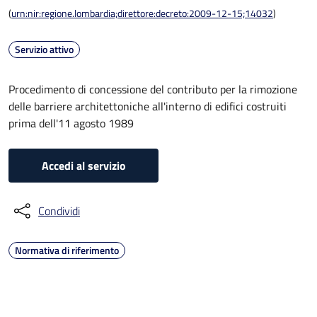
(
urn:nir:regione.lombardia;direttore:decreto:2009-12-15;14032
)
Servizio attivo
Procedimento di concessione del contributo per la rimozione
delle barriere architettoniche all'interno di edifici costruiti
prima dell'11 agosto 1989
Accedi al servizio
Condividi
Normativa di riferimento