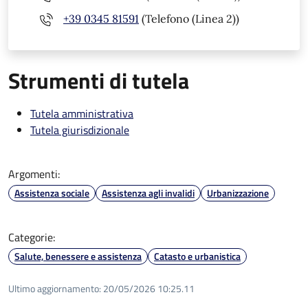
+39 0345 81591
(Telefono (Linea 2))
Strumenti di tutela
Tutela amministrativa
Tutela giurisdizionale
Argomenti:
Assistenza sociale
Assistenza agli invalidi
Urbanizzazione
Categorie:
Salute, benessere e assistenza
Catasto e urbanistica
Ultimo aggiornamento:
20/05/2026 10:25.11