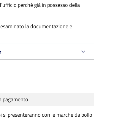
’ufficio perché già in possesso della
er esaminato la documentazione e
e
cun pagamento
osi si presenteranno con le marche da bollo