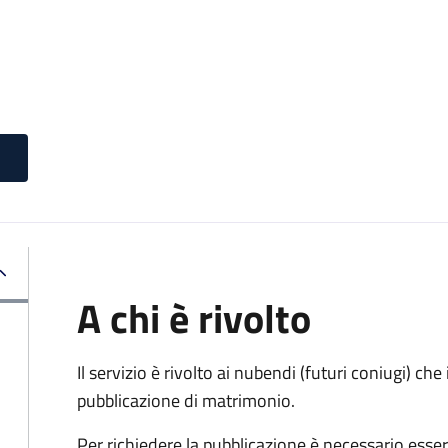
A chi è rivolto
Il servizio è rivolto ai nubendi (futuri coniugi) c
pubblicazione di matrimonio.
Per richiedere la pubblicazione è necessario esser