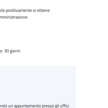
de positivamente si ottiene
'Amministrazione
: 30 giorni
ando un appuntamento presso gli uffici