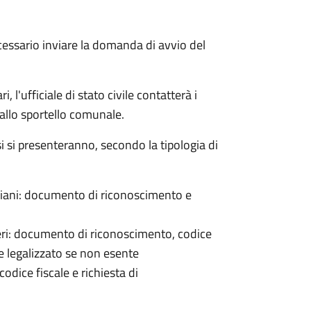
cessario inviare la domanda di avvio del
 l'ufficiale di stato civile contatterà i
 allo sportello comunale.
osi si presenteranno, secondo la tipologia di
italiani: documento di riconoscimento e
nieri: documento di riconoscimento, codice
e legalizzato se non esente
odice fiscale e richiesta di