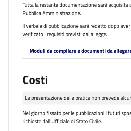
Tutta la restante documentazione sarà acquisita d
Pubblica Amministrazione.
Il verbale di pubblicazione sarà redatto dopo av
verificato i requisiti previsti dalla legge.
Moduli da compilare e documenti da allegar
Costi
Tipo di pagamento
Importo
La presentazione della pratica non prevede al
Nel giorno fissato per le pubblicazioni i futuri sp
richieste dall'Ufficiale di Stato Civile.