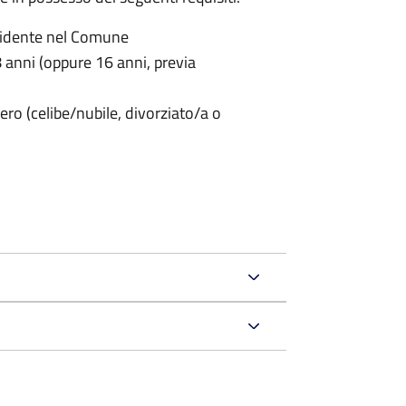
sidente nel Comune
anni (oppure 16 anni, previa
ero (celibe/nubile, divorziato/a o