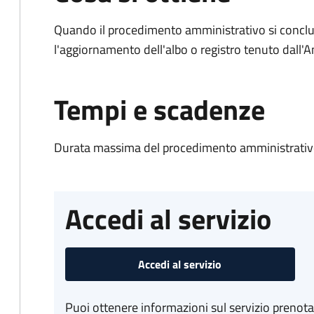
Quando il procedimento amministrativo si conclu
l'aggiornamento dell'albo o registro tenuto dall
Tempi e scadenze
Durata massima del procedimento amministrativo
Accedi al servizio
Accedi al servizio
Puoi ottenere informazioni sul servizio prenot