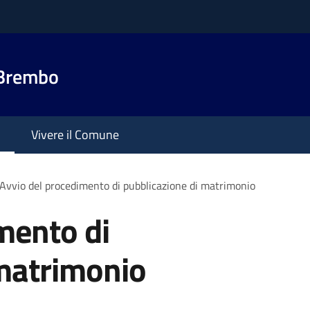
 Brembo
Vivere il Comune
Avvio del procedimento di pubblicazione di matrimonio
mento di
 matrimonio