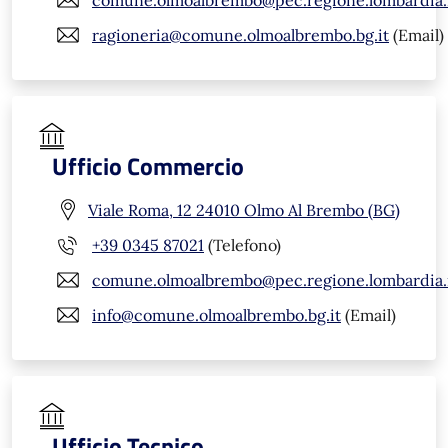
ragioneria@comune.olmoalbrembo.bg.it
(Email)
Ufficio Commercio
Viale Roma, 12 24010 Olmo Al Brembo (BG)
+39 0345 87021
(Telefono)
comune.olmoalbrembo@pec.regione.lombardia.
info@comune.olmoalbrembo.bg.it
(Email)
Ufficio Tecnico