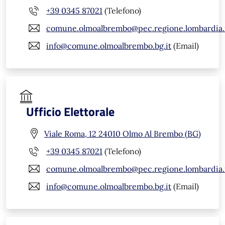
+39 0345 87021
(Telefono)
comune.olmoalbrembo@pec.regione.lombardia.
info@comune.olmoalbrembo.bg.it
(Email)
Ufficio Elettorale
Viale Roma, 12 24010 Olmo Al Brembo (BG)
+39 0345 87021
(Telefono)
comune.olmoalbrembo@pec.regione.lombardia.
info@comune.olmoalbrembo.bg.it
(Email)