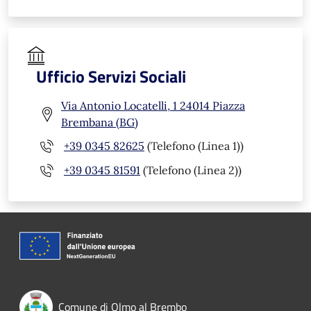
Ufficio Servizi Sociali
Via Antonio Locatelli, 1 24014 Piazza
Brembana (BG)
+39 0345 82625
(Telefono (Linea 1))
+39 0345 81591
(Telefono (Linea 2))
Comune di Olmo al Brembo