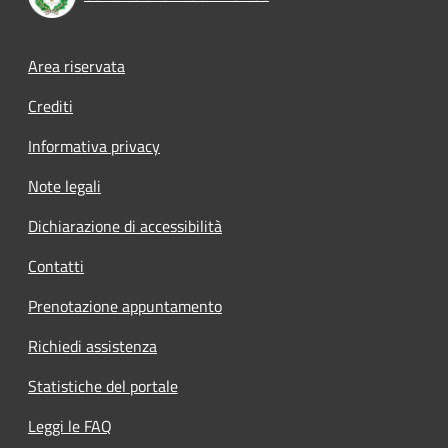
Footer menu
Area riservata
Crediti
Informativa privacy
Note legali
Dichiarazione di accessibilità
Contatti
Prenotazione appuntamento
Richiedi assistenza
Statistiche del portale
Leggi le FAQ