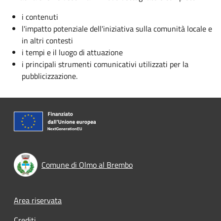
i contenuti
l'impatto potenziale dell'iniziativa sulla comunità locale e
in altri contesti
i tempi e il luogo di attuazione
i principali strumenti comunicativi utilizzati per la
pubblicizzazione.
Comune di Olmo al Brembo
Footer menu
Area riservata
Crediti