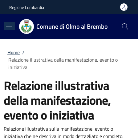
Salta al contenuto principale
Skip to footer content
Regione Lombardia
Comune di Olmo al Brembo
Briciole di pane
Home
/
Relazione illustrativa della manifestazione, evento o
iniziativa
Relazione illustrativa
della manifestazione,
evento o iniziativa
Relazione illustrativa sulla manifestazione, evento o
iniziativa che ne descriva in modo dettagliato e completo: