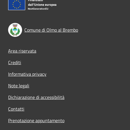
Comune di Olmo al Brembo
Footer menu
Area riservata
Crediti
Informativa privacy
Note legali
Dichiarazione di accessibilità
Contatti
Prenotazione appuntamento