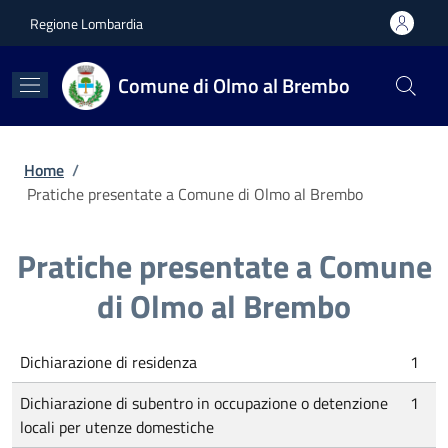
Salta al contenuto principale
Skip to footer content
Regione Lombardia
Comune di Olmo al Brembo
Briciole di pane
Home
/
Pratiche presentate a Comune di Olmo al Brembo
Pratiche presentate a Comune
di Olmo al Brembo
Dichiarazione di residenza
1
Dichiarazione di subentro in occupazione o detenzione
1
locali per utenze domestiche