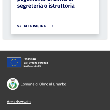
segreteria o istruttoria
VAI ALLA PAGINA
Comune di Olmo al Brembo
Footer menu
Area riservata