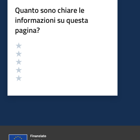
Quanto sono chiare le
informazioni su questa
pagina?
Valutazione
Valuta 5 stelle su 5
Valuta 4 stelle su 5
Valuta 3 stelle su 5
Valuta 2 stelle su 5
Valuta 1 stelle su 5