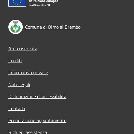
Comune di Olmo al Brembo
Footer menu
Area riservata
Crediti
Informativa privacy
Note legali
Dichiarazione di accessibilità
Contatti
Prenotazione appuntamento
Richiedi assistenza