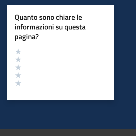
Quanto sono chiare le
informazioni su questa
pagina?
Valutazione
Valuta 5 stelle su 5
Valuta 4 stelle su 5
Valuta 3 stelle su 5
Valuta 2 stelle su 5
Valuta 1 stelle su 5