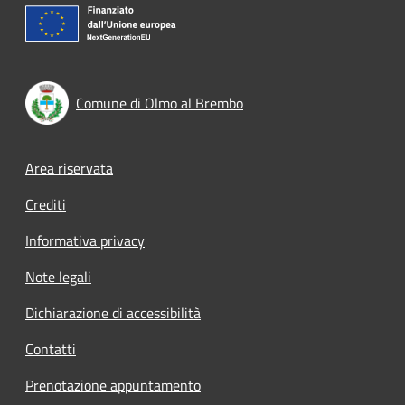
Comune di Olmo al Brembo
Footer menu
Area riservata
Crediti
Informativa privacy
Note legali
Dichiarazione di accessibilità
Contatti
Prenotazione appuntamento