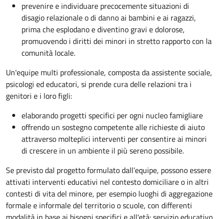
prevenire e individuare precocemente situazioni di
disagio relazionale o di danno ai bambini e ai ragazzi,
prima che esplodano e diventino gravi e dolorose,
promuovendo i diritti dei minori in stretto rapporto con la
comunità locale.
Un'equipe multi professionale, composta da assistente sociale,
psicologi ed educatori, si prende cura delle relazioni tra i
genitori e i loro figli:
elaborando progetti specifici per ogni nucleo famigliare
offrendo un sostegno competente alle richieste di aiuto
attraverso molteplici interventi per consentire ai minori
di crescere in un ambiente il più sereno possibile.
Se previsto dal progetto
formulato dall’equipe
, possono essere
attivati interventi educativi nel contesto domiciliare o in altri
contesti di vita del minore, per esempio luoghi di aggregazione
formale e informale del territorio o scuole, con differenti
modalità in base ai bisogni specifici e all'età: servizio educativo