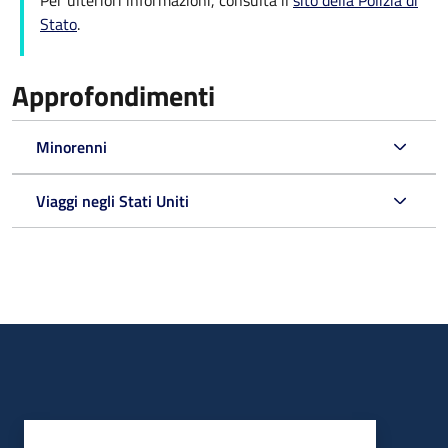
Per ulteriori informazioni, consulta il
sito della Polizia di
Stato
.
Approfondimenti
Minorenni
Viaggi negli Stati Uniti