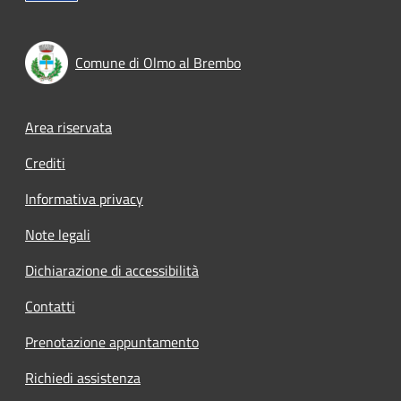
Comune di Olmo al Brembo
Footer menu
Area riservata
Crediti
Informativa privacy
Note legali
Dichiarazione di accessibilità
Contatti
Prenotazione appuntamento
Richiedi assistenza