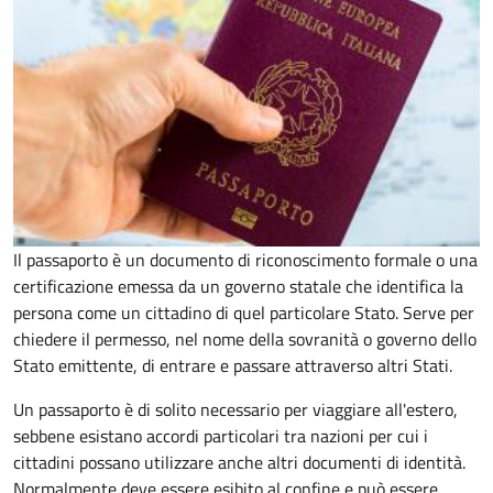
Il passaporto è un documento di riconoscimento formale o una
certificazione emessa da un governo statale che identifica la
persona come un cittadino di quel particolare Stato. Serve per
chiedere il permesso, nel nome della sovranità o governo dello
Stato emittente, di entrare e passare attraverso altri Stati.
Un passaporto è di solito necessario per viaggiare all'estero,
sebbene esistano accordi particolari tra nazioni per cui i
cittadini possano utilizzare anche altri documenti di identità.
Normalmente deve essere esibito al confine e può essere