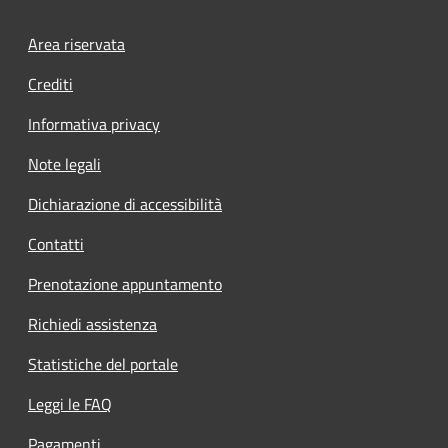
Footer menu
Area riservata
Crediti
Informativa privacy
Note legali
Dichiarazione di accessibilità
Contatti
Prenotazione appuntamento
Richiedi assistenza
Statistiche del portale
Leggi le FAQ
Pagamenti