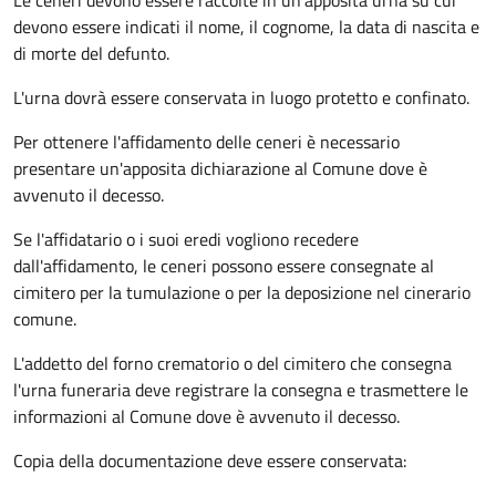
Le ceneri devono essere raccolte in un'apposita urna su cui
devono essere indicati il nome, il cognome, la data di nascita e
di morte del defunto.
L'urna dovrà essere conservata in luogo protetto e confinato.
Per ottenere l'affidamento delle ceneri è necessario
presentare un'apposita dichiarazione al Comune dove è
avvenuto il decesso.
Se l'affidatario o i suoi eredi vogliono recedere
dall'affidamento, le ceneri possono essere consegnate al
cimitero per la tumulazione o per la deposizione nel cinerario
comune.
L'addetto del forno crematorio o del cimitero che consegna
l'urna funeraria deve registrare la consegna e trasmettere le
informazioni al Comune dove è avvenuto il decesso.
Copia della documentazione deve essere conservata: