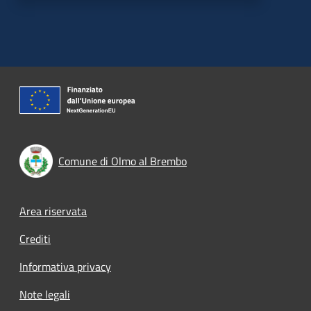
Comune di Olmo al Brembo
Footer menu
Area riservata
Crediti
Informativa privacy
Note legali