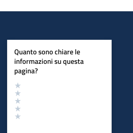
Quanto sono chiare le
informazioni su questa
pagina?
Valutazione
Valuta 5 stelle su 5
Valuta 4 stelle su 5
Valuta 3 stelle su 5
Valuta 2 stelle su 5
Valuta 1 stelle su 5