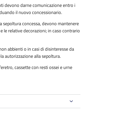
denti devono darne comunicazione entro i
iduando il nuovo concessionario.
 alla sepoltura concessa, devono mantenere
 le relative decorazioni; in caso contrario
on abbienti o in casi di disinteresse da
la autorizzazione alla sepoltura.
 feretro, cassette con resti ossei e urne