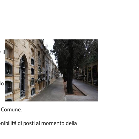
 il
do
el Comune.
onibilità di posti al momento della