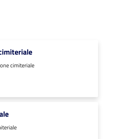
cimiteriale
one cimiteriale
ale
iteriale