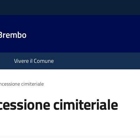
 Brembo
Vivere il Comune
cessione cimiteriale
essione cimiteriale