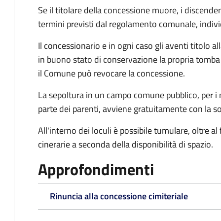
Se il titolare della concessione muore, i discen
termini previsti dal regolamento comunale, indiv
Il concessionario e in ogni caso gli aventi titolo
in buono stato di conservazione la propria tomba e
il Comune può revocare la concessione.
La sepoltura in un campo comune pubblico, per i n
parte dei parenti, avviene gratuitamente con la so
All'interno dei loculi è possibile tumulare, oltre al
cinerarie a seconda della disponibilità di spazio.
Approfondimenti
Rinuncia alla concessione cimiteriale