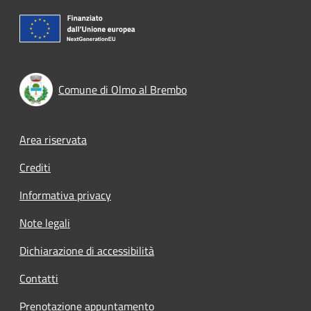
Comune di Olmo al Brembo
Footer menu
Area riservata
Crediti
Informativa privacy
Note legali
Dichiarazione di accessibilità
Contatti
Prenotazione appuntamento