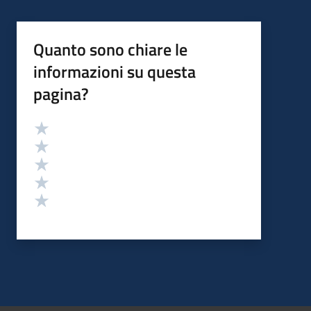
Quanto sono chiare le
informazioni su questa
pagina?
Valutazione
Valuta 5 stelle su 5
Valuta 4 stelle su 5
Valuta 3 stelle su 5
Valuta 2 stelle su 5
Valuta 1 stelle su 5