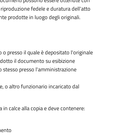
i e documenti possono essere ottenute con
riproduzione fedele e duratura dell'atto
 prodotte in luogo degli originali.
 o presso il quale è depositato l'originale
rodotto il documento su esibizione
llo stesso presso l'amministrazione
, o altro funzionario incaricato dal
a in calce alla copia e deve contenere:
umento