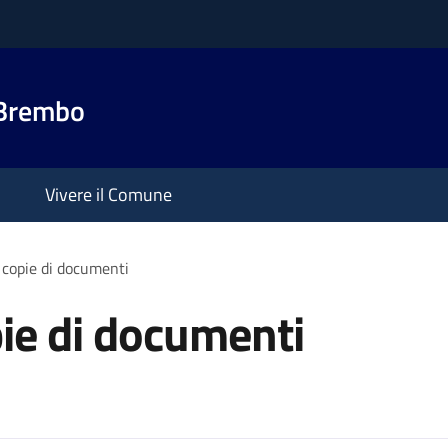
 Brembo
Vivere il Comune
 copie di documenti
pie di documenti