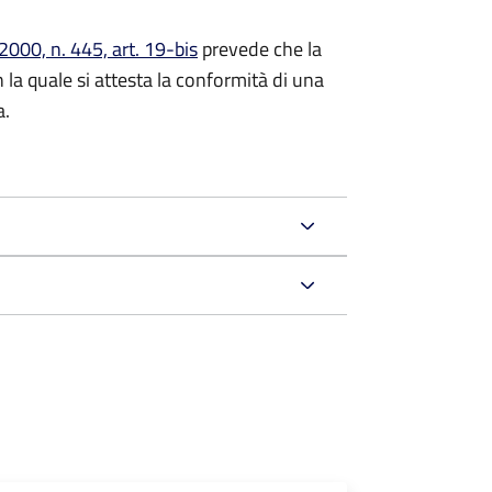
000, n. 445, art. 19-bis
prevede che la
n la quale si attesta la conformità di una
a.