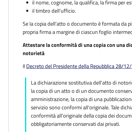
il nome, cognome, la qualifica, la firma per es
il timbro dell'ufficio.
Se la copia dell'atto o documento è formata da più 
propria firma a margine di ciascun foglio intermed
Attestare la conformità di una copia con una dic
notorietà
Il
Decreto del Presidente della Repubblica 28/12/2
La dichiarazione sostitutiva dell'atto di notori
la copia di un atto o di un documento conserv
amministrazione, la copia di una pubblicazione 
servizio sono conformi all'originale. Tale dich
conformità all'originale della copia dei docum
obbligatoriamente conservati dai privati.