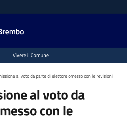
 Brembo
Vivere il Comune
issione al voto da parte di elettore omesso con le revisioni
ione al voto da
 omesso con le