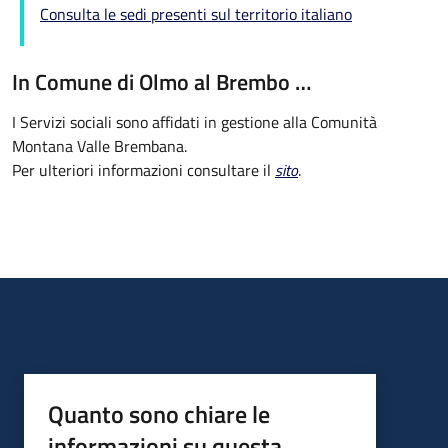
Consulta le sedi presenti sul territorio italiano
In Comune di Olmo al Brembo …
I Servizi sociali sono affidati in gestione alla Comunità
Montana Valle Brembana.
Per ulteriori informazioni consultare il
sito
.
Quanto sono chiare le
informazioni su questa