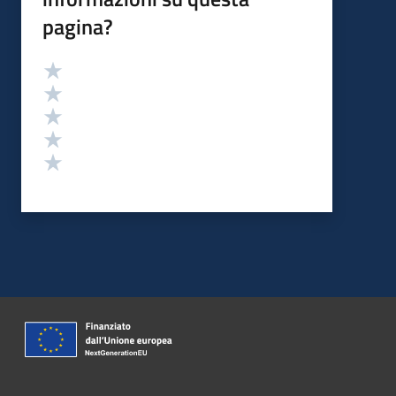
pagina?
Valutazione
Valuta 5 stelle su 5
Valuta 4 stelle su 5
Valuta 3 stelle su 5
Valuta 2 stelle su 5
Valuta 1 stelle su 5