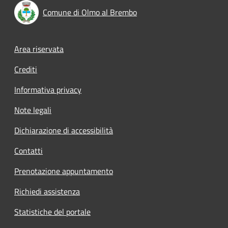
Comune di Olmo al Brembo
Footer menu
Area riservata
Crediti
Informativa privacy
Note legali
Dichiarazione di accessibilità
Contatti
Prenotazione appuntamento
Richiedi assistenza
Statistiche del portale