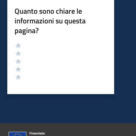
Quanto sono chiare le
informazioni su questa
pagina?
Valutazione
Valuta 5 stelle su 5
Valuta 4 stelle su 5
Valuta 3 stelle su 5
Valuta 2 stelle su 5
Valuta 1 stelle su 5