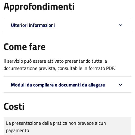
Approfondimenti
Ulteriori informazioni
Come fare
Il servizio può essere attivato presentando tutta la
documentazione prevista, consultabile in formato PDF.
Moduli da compilare e documenti da allegare
Costi
Tipo di pagamento
Importo
La presentazione della pratica non prevede alcun
pagamento