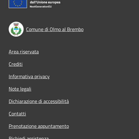
Comune di Olmo al Brembo
Footer menu
Area riservata
Crediti
Informativa privacy
Note legali
Dichiarazione di accessibilità
Contatti
Prenotazione appuntamento
Richiedi assistenza