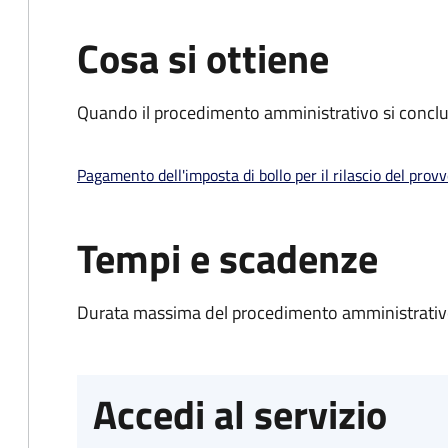
Cosa si ottiene
Quando il procedimento amministrativo si conclud
Pagamento dell'imposta di bollo per il rilascio del prov
Tempi e scadenze
Durata massima del procedimento amministrativo
Accedi al servizio