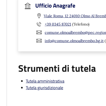
Ufficio Anagrafe
Viale Roma, 12 24010 Olmo Al Brem
+39 0345 87021
(Telefono)
comune.olmoalbrembo@pec.regione
info@comune.olmoalbrembo.bg.it
(
Strumenti di tutela
Tutela amministrativa
Tutela giurisdizionale