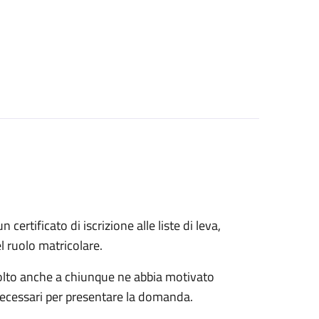
n certificato di iscrizione alle liste di leva,
el ruolo matricolare.
rivolto anche a chiunque ne abbia motivato
 necessari per presentare la domanda.