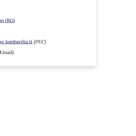
bo (BG)
.lombardia.it
(PEC)
Email)