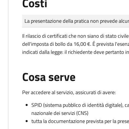
Costi
Tipo di pagamento
Importo
La presentazione della pratica non prevede al
Il rilascio di certificati che non siano di stato ci
dell'imposta di bollo da 16,00 €. É prevista l'ese
indicati dalla legge: il richiedente deve pertanto in
Cosa serve
Per accedere al servizio, assicurati di avere:
SPID (sistema pubblico di identità digitale), ca
nazionale dei servizi (CNS)
tutta la documentazione prevista per la prese