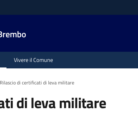
 Brembo
Vivere il Comune
Rilascio di certificati di leva militare
ati di leva militare