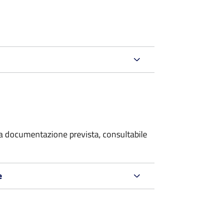
 la documentazione prevista, consultabile
e