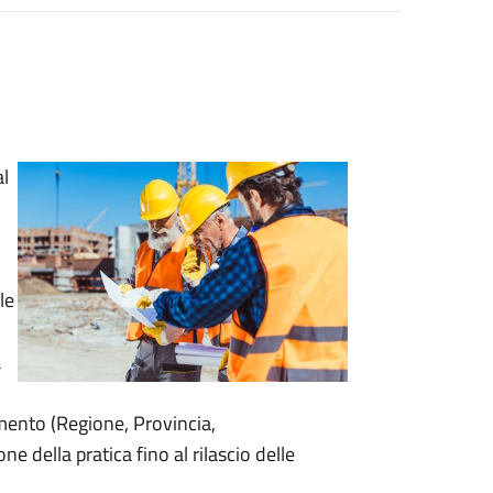
al
le
a
mento (Regione, Provincia,
ne della pratica fino al rilascio delle