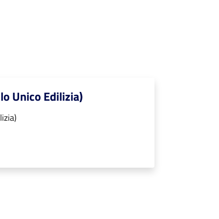
lo Unico Edilizia)
izia)