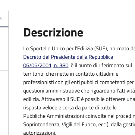
Descrizione
Lo Sportello Unico per l'Edilizia (SUE), normato d
Decreto del Presidente della Repubblica
06/06/2001, n. 380
,
è il punto di riferimento sul
territorio, che mette in contatto cittadini e
professionisti con gli enti pubblici competenti per 
questioni amministrative che riguardano l'attività
edilizia. Attraverso il SUE è possibile ottenere un
risposta veloce e certa da parte di tutte le
Pubbliche Amministrazioni coinvolte nel procedi
Soprintendenza, Vigili del Fuoco, ecc.), dalla gestio
autorizzazioni.